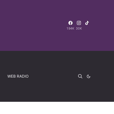
194K
30K
WEB RADIO