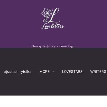
Όταν η σκέψη, έγινε συναίσθημα
#justastoryteller
MORE
LOVESTARS
WRITERS