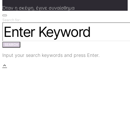
Όταν η σκέψη, έγινε συναίσθημα
Search for:
SEARCH
Input your search keywords and press Enter.