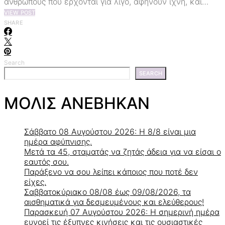
ανθρώπους που έρχονται για λίγο, αφήνουν ίχνη, και…
VIEW POST
SHARE
Search
SEARCH
ΜΟΛΙΣ ΑΝΕΒΗΚΑΝ
Σάββατο 08 Αυγούστου 2026: Η 8/8 είναι μια
ημέρα αφύπνισης.
Μετά τα 45, σταματάς να ζητάς άδεια για να είσαι ο
εαυτός σου.
Παράξενο να σου λείπει κάποιος που ποτέ δεν
είχες.
Σαββατοκύριακο 08/08 έως 09/08/2026, τα
αισθηματικά για δεσμευμένους και ελεύθερους!
Παρασκευή 07 Αυγούστου 2026: Η σημερινή ημέρα
ευνοεί τις έξυπνες κινήσεις και τις ουσιαστικές