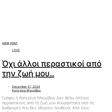
VIEW POST
LOVE
Όχι άλλοι περαστικοί από
την ζωή μου..
December 31, 2024
Κατερίνα Μαυρίδου
Γράφει η Κατερίνα Μαυρίδου Δεν θέλω άλλους
περαστικούς από τη ζωή μου Κουράστηκα από τις
διαδρομές που δεν οδηγούν πουθενά. Από τους