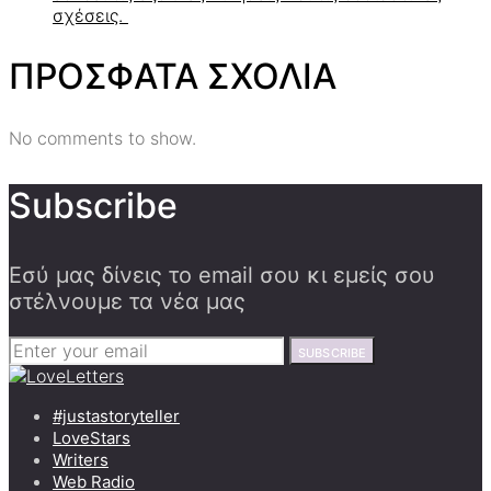
σχέσεις.
ΠΡΟΣΦΑΤΑ ΣΧΟΛΙΑ
No comments to show.
Subscribe
Εσύ μας δίνεις το email σου κι εμείς σου
στέλνουμε τα νέα μας
SUBSCRIBE
#justastoryteller
LoveStars
Writers
Web Radio