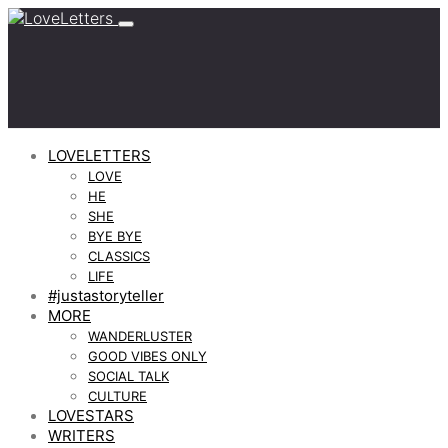
LOVELETTERS
LOVE
HE
SHE
BYE BYE
CLASSICS
LIFE
#justastoryteller
MORE
WANDERLUSTER
GOOD VIBES ONLY
SOCIAL TALK
CULTURE
LOVESTARS
WRITERS