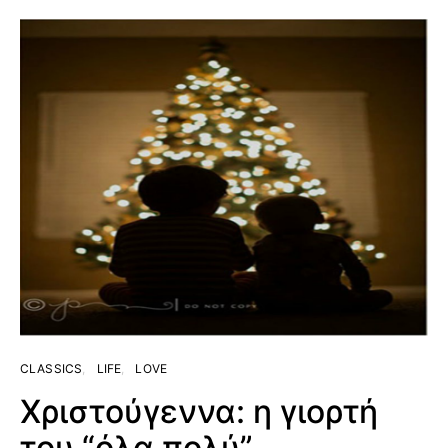
CLASSICS
LIFE
LOVE
Χριστούγεννα: η γιορτή
του “όλα πολύ”