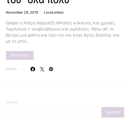
November 28, 2019
LoveLetters
Γράφει η Ντέμη Κάργατζη Μπάλες κόκκινες και χρυσές.
Λαμπιόνια ν’ αναβοσβήνουν και γιρλάντες. Κάτω απ’ το
δέντρο μια φάτνη και λίγο πιο κει ένας Άγιος Βασίλης ίσα
με το μπόι…
VIEW POST
SHARE
Search
SEARCH