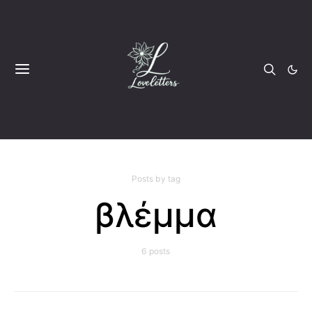
Posts by tag
βλέμμα
6 posts