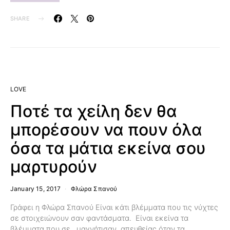
SHARE
LOVE
Ποτέ τα χείλη δεν θα
μπορέσουν να πουν όλα
όσα τα μάτια εκείνα σου
μαρτυρούν
January 15, 2017
Φλώρα Σπανού
Γράφει η Φλώρα Σπανού Είναι κάτι βλέμματα που τις νύχτες
σε στοιχειώνουν σαν φαντάσματα. Είναι εκείνα τα
βλέμματα που σε μαγνήτισαν απευθείας όταν τα