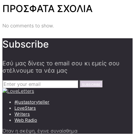
ΠΡΟΣΦΑΤΑ ΣΧΟΛΙΑ
No comments to show.
Subscribe
Εσύ μας δίνεις το email σου κι εμείς σου
στέλνουμε τα νέα μας
SUBSCRIBE
#justastoryteller
LoveStars
Writers
Web Radio
Όταν η σκέψη, έγινε συναίσθημα