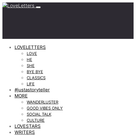
LOVELETTERS
LOVE
HE
SHE
BYE BYE
CLASSICS
LIFE
#justastoryteller
MORE
WANDERLUSTER
GOOD VIBES ONLY
SOCIAL TALK
CULTURE
LOVESTARS
WRITERS