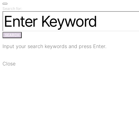
Search for:
SEARCH
Input your search keywords and press Enter.
Close