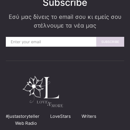
Subscribe
Εσύ μας δίνεις το email σου κι εμείς σου
στέλνουμε τα νέα μας
SUBSCRIBE
#justastoryteller
LoveStars
Writers
Web Radio