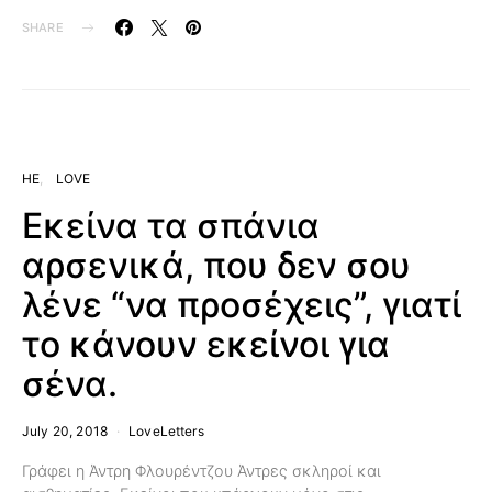
SHARE
HE
LOVE
Εκείνα τα σπάνια
αρσενικά, που δεν σου
λένε “να προσέχεις”, γιατί
το κάνουν εκείνοι για
σένα.
July 20, 2018
LoveLetters
Γράφει η Άντρη Φλουρέντζου Άντρες σκληροί και