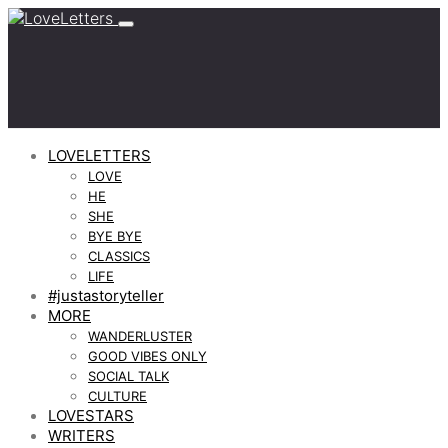
LOVELETTERS
LOVE
HE
SHE
BYE BYE
CLASSICS
LIFE
#justastoryteller
MORE
WANDERLUSTER
GOOD VIBES ONLY
SOCIAL TALK
CULTURE
LOVESTARS
WRITERS