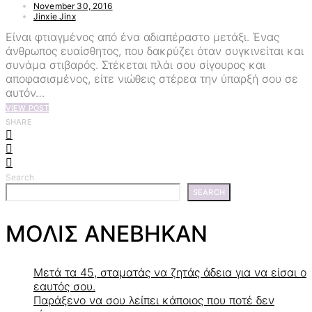
November 30, 2016
Jinxie Jinx
Είναι φτιαγμένος από ένα αδιαπέραστο μετάξι. Ένας
άνθρωπος ευαίσθητος, που δακρύζει όταν συγκινείται και
συνάμα στιβαρός. Στέκεται πλάι σου σίγουρος και
αποφασισμένος, είτε νιώθεις στέρεα την ύπαρξή σου σε
αυτόν…
VIEW POST
SHARE
Search
SEARCH
ΜΟΛΙΣ ΑΝΕΒΗΚΑΝ
Μετά τα 45, σταματάς να ζητάς άδεια για να είσαι ο
εαυτός σου.
Παράξενο να σου λείπει κάποιος που ποτέ δεν