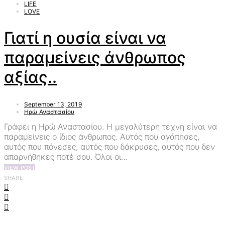
LIFE
LOVE
Γιατί η ουσία είναι να
παραμείνεις άνθρωπος
αξίας..
September 13, 2019
Ηρώ Αναστασίου
Γράφει η Ηρώ Αναστασίου. Η μεγαλύτερη τέχνη είναι να
παραμείνεις ο ίδιος άνθρωπος. Αυτός που αγάπησες,
αυτός που πόνεσες, αυτός που δάκρυσες, αυτός που δεν
απαρνήθηκες ποτέ σου. Όλοι οι…
VIEW POST
SHARE