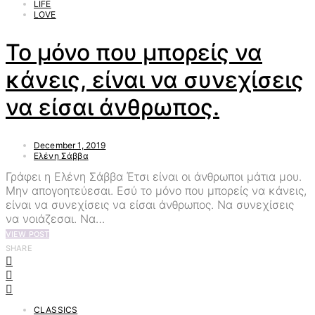
LIFE
LOVE
Το μόνο που μπορείς να
κάνεις, είναι να συνεχίσεις
να είσαι άνθρωπος.
December 1, 2019
Ελένη Σάββα
Γράφει η Ελένη Σάββα Έτσι είναι οι άνθρωποι μάτια μου.
Μην απογοητεύεσαι. Εσύ το μόνο που μπορείς να κάνεις,
είναι να συνεχίσεις να είσαι άνθρωπος. Να συνεχίσεις
να νοιάζεσαι. Να…
VIEW POST
SHARE
CLASSICS