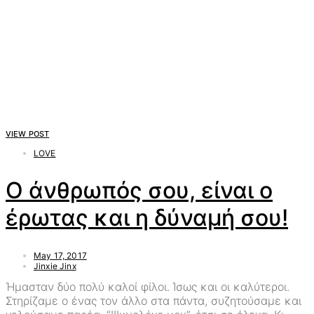
VIEW POST
LOVE
Ο άνθρωπός σου, είναι ο
έρωτας και η δύναμή σου!
May 17, 2017
Jinxie Jinx
Ήμασταν δύο πολύ καλοί φίλοι. Ίσως και οι καλύτεροι.
Στηρίζαμε ο ένας τον άλλο στα πάντα, συζητούσαμε και