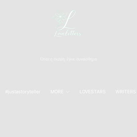
Όταν η σκέψη, έγινε συναίσθημα
#justastoryteller
MORE
LOVESTARS
WRITERS