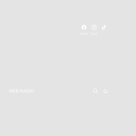
194K
30K
WEB RADIO