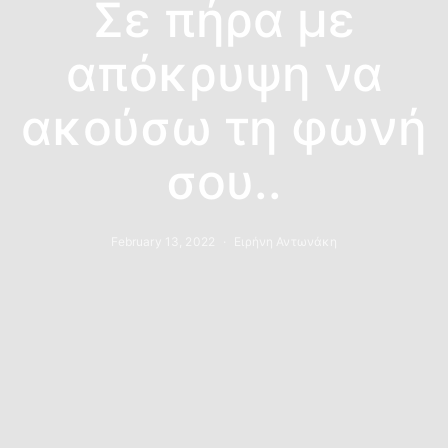
Σε πήρα με
απόκρυψη να
ακούσω τη φωνή
σου..
February 13, 2022
Ειρήνη Αντωνάκη