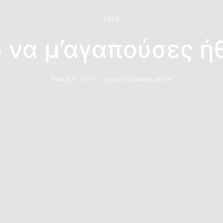
LOVE
 να μ’αγαπούσες ήθ
March 11, 2021
Κορίνα Παπαδοπούλου