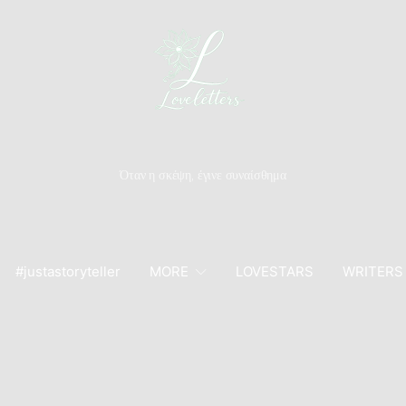
Όταν η σκέψη, έγινε συναίσθημα
#justastoryteller
MORE
LOVESTARS
WRITERS