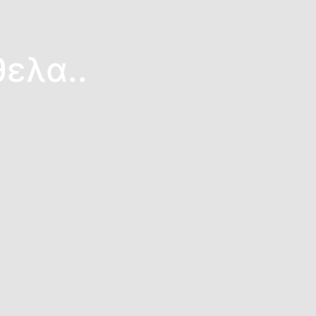
ελα..