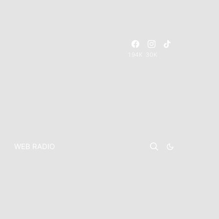
194K
30K
WEB RADIO