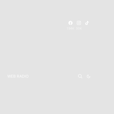
194K
30K
WEB RADIO