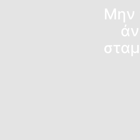
Μην 
άν
σταμ