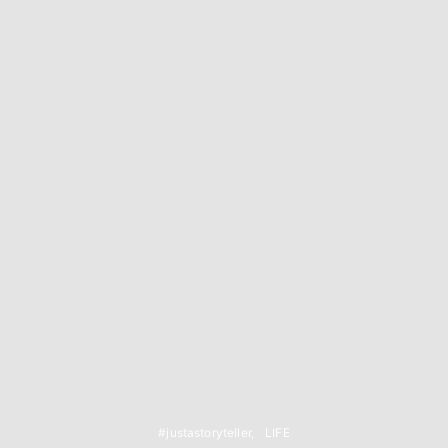
#justastoryteller
LIFE