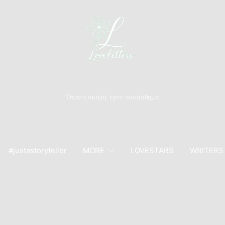
Όταν η σκέψη, έγινε συναίσθημα
#justastoryteller
MORE
LOVESTARS
WRITERS