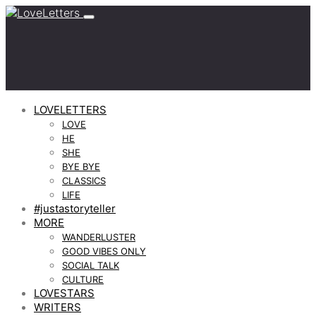
LOVELETTERS
LOVE
HE
SHE
BYE BYE
CLASSICS
LIFE
#justastoryteller
MORE
WANDERLUSTER
GOOD VIBES ONLY
SOCIAL TALK
CULTURE
LOVESTARS
WRITERS