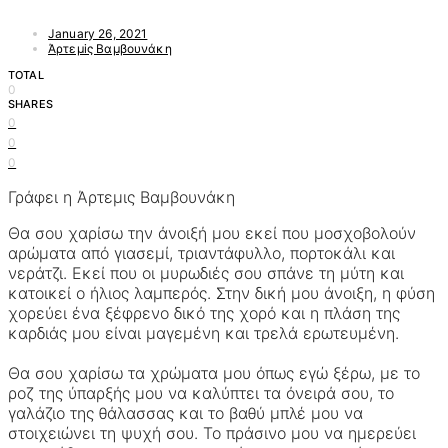
January 26, 2021
Άρτεμiς Βαμβουνάκη
TOTAL
0
SHARES
0
0
0
Γράφει η Άρτεμις Βαμβουνάκη
Θα σου χαρίσω την άνοιξή μου εκεί που μοσχοβολούν
αρώματα από γιασεμί, τριαντάφυλλο, πορτοκάλι και
νεράτζι. Εκεί που οι μυρωδιές σου σπάνε τη μύτη και
κατοικεί ο ήλιος λαμπερός. Στην δική μου άνοιξη, η φύση
χορεύει ένα ξέφρενο δικό της χορό και η πλάση της
καρδιάς μου είναι μαγεμένη και τρελά ερωτευμένη.
Θα σου χαρίσω τα χρώματα μου όπως εγώ ξέρω, με το
ροζ της ύπαρξής μου να καλύπτει τα όνειρά σου, το
γαλάζιο της θάλασσας και το βαθύ μπλέ μου να
στοιχειώνει τη ψυχή σου. Το πράσινο μου να ημερεύει