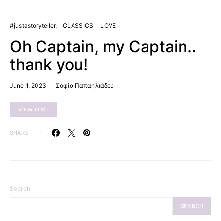
#justastoryteller
CLASSICS
LOVE
Oh Captain, my Captain..
thank you!
June 1, 2023
Σοφία Παπαηλιάδου
VIEW POST
SHARE
Search
SEARCH