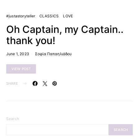
#justastoryteller
CLASSICS
LOVE
Oh Captain, my Captain..
thank you!
June 1, 2023
Σοφία Παπαηλιάδου
VIEW POST
SHARE
Search
SEARCH