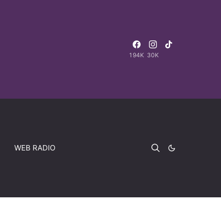
194K
30K
WEB RADIO