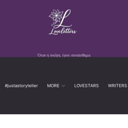
Όταν η σκέψη, έγινε συναίσθημα
#justastoryteller
MORE
LOVESTARS
WRITERS