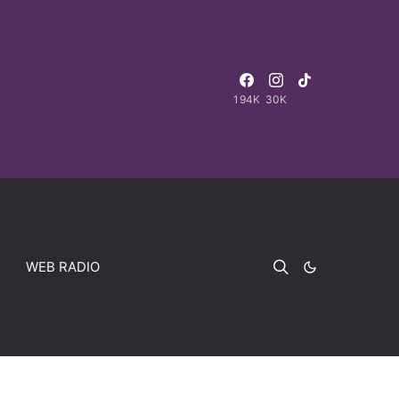
194K
30K
WEB RADIO