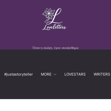
Όταν η σκέψη, έγινε συναίσθημα
#justastoryteller
MORE
LOVESTARS
WRITERS