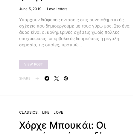
June 5, 2019
LoveLetters
Υπάρχουν διάφορες εντάσεις στις συναισθηματικές
σχέσεις που δημιουργούμε με τους γύρω μας. Στο ένα
άκρο είναι οι καθημερινές σχέσεις χωρίς πολλές
υποχρεώσεις, υπερβολικές δεσμεύσεις ή μεγάλη
σημασία, τις οποίες, προτιμώ…
VIEW POST
SHARE
CLASSICS
LIFE
LOVE
Χόρχε Μπουκάι: Οι