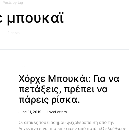
Posts by tag
ε μπουκαϊ
11 posts
LIFE
Χόρχε Μπουκάι: Για να
πετάξεις, πρέπει να
πάρεις ρίσκα.
June 11, 2019
LoveLetters
Οι ατάκες του διάσημου ψυχοθεραπευτή από την
Αργεντινή είναι πιο επίκαιρες από ποτέ. «Ο ελεύθερος