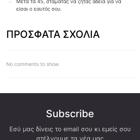
Μετά τα 45, σταματάς να ζητάς άδεια για να
είσαι ο εαυτός σου.
ΠΡΟΣΦΑΤΑ ΣΧΟΛΙΑ
No comments to show.
Subscribe
Εσύ μας δίνεις το email σου κι εμείς σου
στέλνουμε τα νέα μας