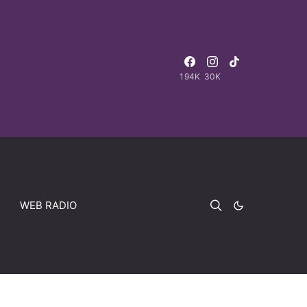
194K
30K
WEB RADIO