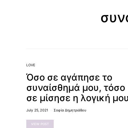
συν
LOVE
Όσο σε αγάπησε το
συναίσθημά μου, τόσο
σε μίσησε η λογική μου
July 25, 2021
Σοφία Δημητριάδου
VIEW POST