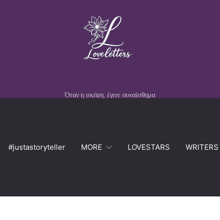
Όταν η σκέψη, έγινε συναίσθημα
#justastoryteller
MORE
LOVESTARS
WRITERS