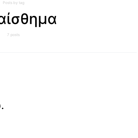
Posts by tag
αίσθημα
7 posts
.