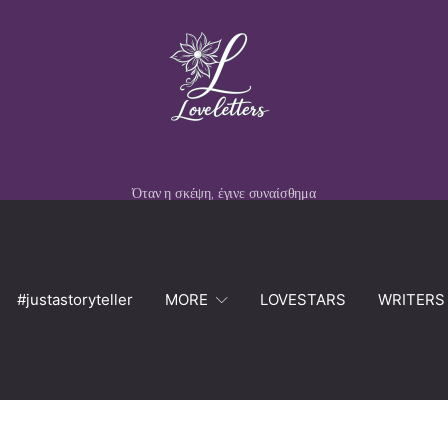
Όταν η σκέψη, έγινε συναίσθημα
#justastoryteller
MORE
LOVESTARS
WRITERS