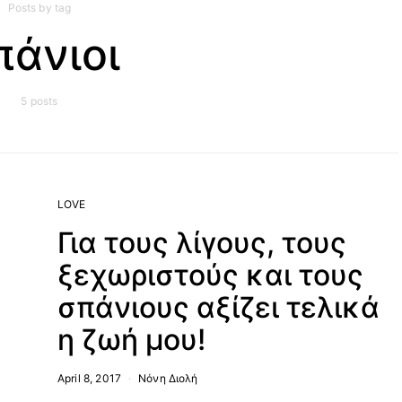
Posts by tag
πάνιοι
5 posts
LOVE
Για τους λίγους, τους
ξεχωριστούς και τους
σπάνιους αξίζει τελικά
η ζωή μου!
April 8, 2017
Νόνη Διολή