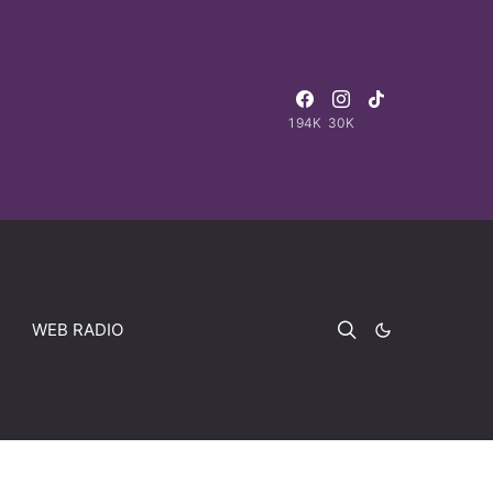
194K
30K
WEB RADIO