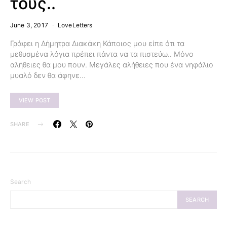
τους..
June 3, 2017
LoveLetters
Γράφει η Δήμητρα Διακάκη Κάποιος μου είπε ότι τα
μεθυσμένα λόγια πρέπει πάντα να τα πιστεύω.. Μόνο
αλήθειες θα μου πουν. Μεγάλες αλήθειες που ένα νηφάλιο
μυαλό δεν θα άφηνε…
VIEW POST
SHARE
Search
SEARCH