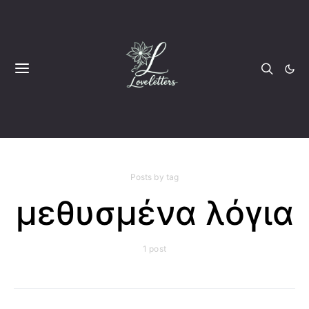
Posts by tag
μεθυσμένα λόγια
1 post