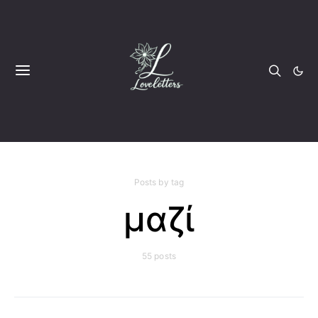
Posts by tag
μαζί
55 posts