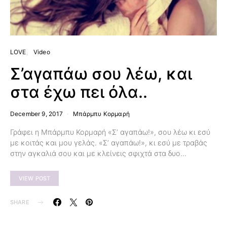
LOVE
Video
Σ’αγαπάω σου λέω, και
στα έχω πει όλα..
December 9, 2017
Μπάρμπυ Κορμαρή
Γράφει η Μπάρμπυ Κορμαρή «Σ’ αγαπάω!», σου λέω κι εσύ
με κοιτάς και μου γελάς. «Σ’ αγαπάω!», κι εσύ με τραβάς
στην αγκαλιά σου και με κλείνεις σφιχτά στα δυο…
VIEW POST
SHARE