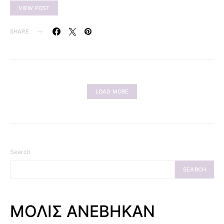
VIEW POST
SHARE
LOAD MORE
Search
SEARCH
ΜΟΛΙΣ ΑΝΕΒΗΚΑΝ