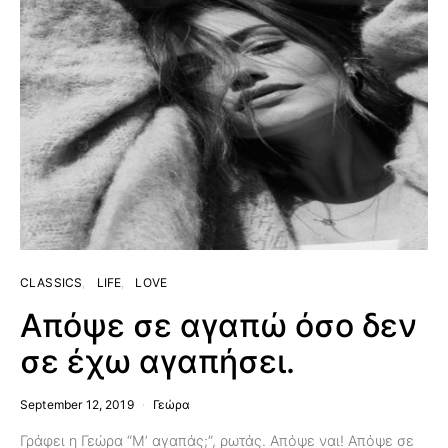
CLASSICS
LIFE
LOVE
Απόψε σε αγαπώ όσο δεν
σε έχω αγαπήσει.
September 12, 2019
Γεώρα
Γράφει η Γεώρα “Μ’ αγαπάς;”, ρωτάς. Απόψε ναι! Απόψε σε