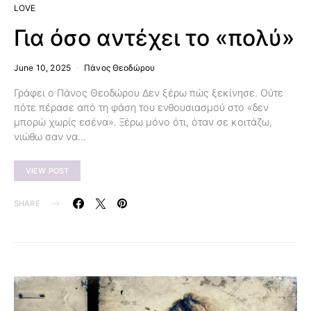
LOVE
Για όσο αντέχει το «πολύ»
June 10, 2025
Πάνος Θεοδώρου
Γράφει ο Πάνος Θεοδώρου Δεν ξέρω πώς ξεκίνησε. Ούτε
πότε πέρασε από τη φάση του ενθουσιασμού στο «δεν
μπορώ χωρίς εσένα». Ξέρω μόνο ότι, όταν σε κοιτάζω,
νιώθω σαν να…
VIEW POST
SHARE