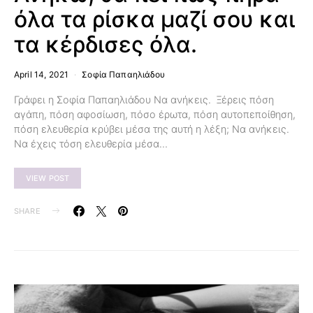
όλα τα ρίσκα μαζί σου και
τα κέρδισες όλα.
April 14, 2021
Σοφία Παπαηλιάδου
Γράφει η Σοφία Παπαηλιάδου Να ανήκεις. Ξέρεις πόση
αγάπη, πόση αφοσίωση, πόσο έρωτα, πόση αυτοπεποίθηση,
πόση ελευθερία κρύβει μέσα της αυτή η λέξη; Να ανήκεις.
Να έχεις τόση ελευθερία μέσα…
VIEW POST
SHARE