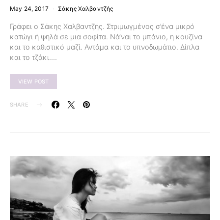
May 24, 2017
Σάκης Χαλβαντζής
Γράφει ο Σάκης Χαλβαντζής. Στριμωγμένος σ’ένα μικρό
κατώγι ή ψηλά σε μια σοφίτα. Νά‘ναι το μπάνιο, η κουζίνα
και το καθιστικό μαζί. Αντάμα και το υπνοδωμάτιο. Δίπλα
και το τζάκι.…
VIEW POST
SHARE