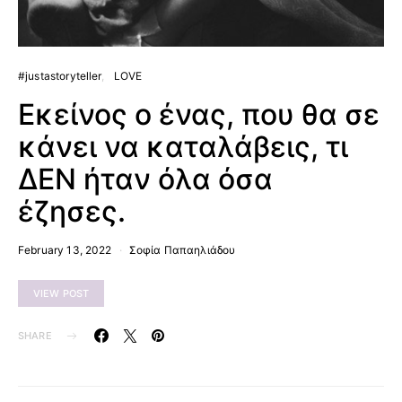
#justastoryteller
LOVE
Εκείνος ο ένας, που θα σε
κάνει να καταλάβεις, τι
ΔΕΝ ήταν όλα όσα
έζησες.
February 13, 2022
Σοφία Παπαηλιάδου
VIEW POST
SHARE