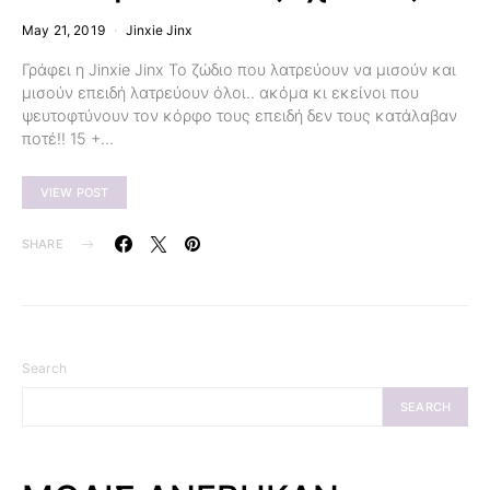
May 21, 2019
Jinxie Jinx
Γράφει η Jinxie Jinx Το ζώδιο που λατρεύουν να μισούν και
μισούν επειδή λατρεύουν όλοι.. ακόμα κι εκείνοι που
ψευτοφτύνουν τον κόρφο τους επειδή δεν τους κατάλαβαν
ποτέ!! 15 +…
VIEW POST
SHARE
Search
SEARCH