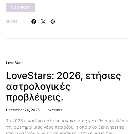
VIEW POST
SHARE
LoveStars
LoveStars: 2026, ετήσιες
αστρολογικές
προβλέψεις.
December 26, 2025
Lovestars
Το 2026 είναι ένα πολύ σημαντικό έτος γιατί θα αποτελέσει
την αφετηρία μιας νέας περιόδου, η οποία θα ξεκινήσει τα
επόμενα χρόνια με τις σημαντικές μετακινήσεις των