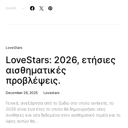
SHARE
LoveStars
LoveStars: 2026, ετήσιες
αισθηματικές
προβλέψεις.
December 26, 2025
Lovestars
Γενικά, ανεξάρτητα από το ζώδιο στο οποίο ανήκετε, το
2026 είναι ένα έτος το οποίο θα δημιουργήσει νέες
συνθήκες και νέα δεδομένα στον αισθηματικό τομέα και το
ύφος αυτών θα…