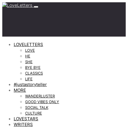
LOVELETTERS
LOVE
HE
SHE
BYE BYE
CLASSICS
LIFE
#justastoryteller
MORE
WANDERLUSTER
GOOD VIBES ONLY
SOCIAL TALK
CULTURE
LOVESTARS
WRITERS