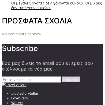
Οι μεγάλες αγάπες δεν χάνονται εύκολα. Οι μικρές
δεν αντέχουν εύκολα.
ΠΡΟΣΦΑΤΑ ΣΧΟΛΙΑ
No comments to show.
Subscribe
Εσύ μας δίνεις το email σου κι εμείς σου
στέλνουμε τα νέα μας
SUBSCRIBE
#justastoryteller
LoveStars
Writers