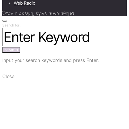
Web Radio
Όταν η σκέψη, έγινε συναίσθημα
Search for:
SEARCH
Input your search keywords and press Enter.
Close