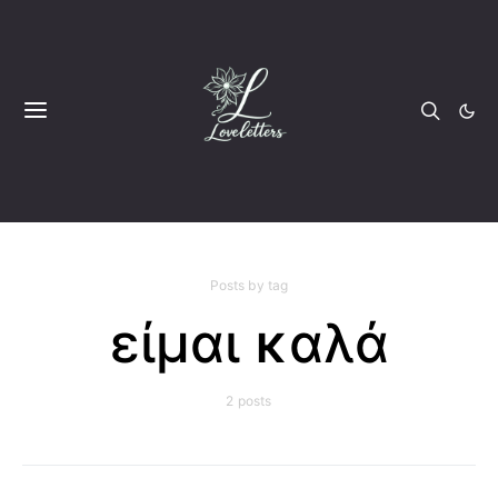
Posts by tag
είμαι καλά
2 posts