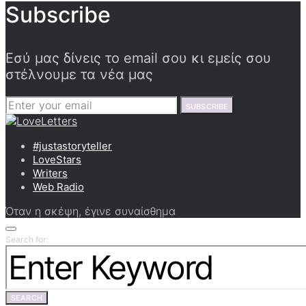
Subscribe
Εσύ μας δίνεις το email σου κι εμείς σου
στέλνουμε τα νέα μας
SUBSCRIBE
#justastoryteller
LoveStars
Writers
Web Radio
Όταν η σκέψη, έγινε συναίσθημα
Search for:
SEARCH