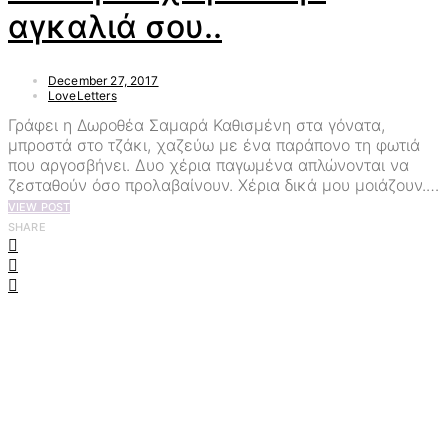
αγκαλιά σου..
December 27, 2017
LoveLetters
Γράφει η Δωροθέα Σαμαρά Καθισμένη στα γόνατα,
μπροστά στο τζάκι, χαζεύω με ένα παράπονο τη φωτιά
που αργοσβήνει. Δυο χέρια παγωμένα απλώνονται να
ζεσταθούν όσο προλαβαίνουν. Χέρια δικά μου μοιάζουν.…
VIEW POST
SHARE