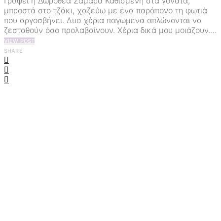
Γράφει η Δωροθέα Σαμαρά Καθισμένη στα γόνατα,
μπροστά στο τζάκι, χαζεύω με ένα παράπονο τη φωτιά
που αργοσβήνει. Δυο χέρια παγωμένα απλώνονται να
ζεσταθούν όσο προλαβαίνουν. Χέρια δικά μου μοιάζουν.…
VIEW POST
SHARE