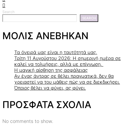
Search
SEARCH
ΜΟΛΙΣ ΑΝΕΒΗΚΑΝ
Τα όνειρά μας είναι η ταυτότητά μας.
Τρίτη 11 Αυγούστου 2026: Η σημερινή ημέρα σε
καλεί να τολμήσεις, αλλά με επίγνωση.
Η μαγική αίσθηση της ασφάλειας
Αν ένας άντρας σε θέλει πραγματικά, δεν θα
χρειαστεί να του μάθεις πώς να σε διεκδικήσει.
Όποιος θέλει να φύγει, ας φύγει.
ΠΡΟΣΦΑΤΑ ΣΧΟΛΙΑ
No comments to show.