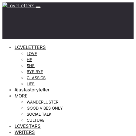
LOVELETTERS
LOVE
HE
SHE
BYE BYE
CLASSICS
LIFE
#justastoryteller
MORE
WANDERLUSTER
GOOD VIBES ONLY
SOCIAL TALK
CULTURE
LOVESTARS
WRITERS