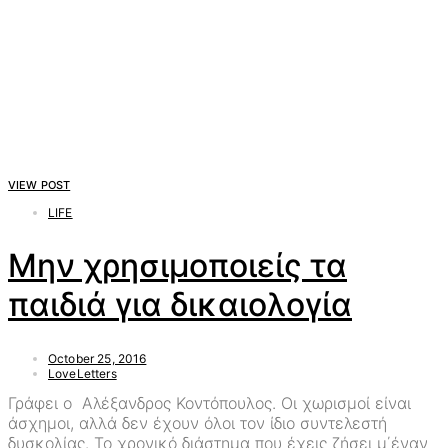
VIEW POST
LIFE
Μην χρησιμοποιείς τα
παιδιά για δικαιολογία
October 25, 2016
LoveLetters
Γράφει ο Αλέξανδρος Κοντόπουλος. Οι χωρισμοί είναι
άσχημοι, αλλά δεν έχουν όλοι τον ίδιο συντελεστή
δυσκολίας. Το χρονικό διάστημα που έχεις ζήσει μ΄έναν