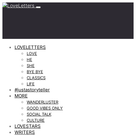
LOVELETTERS
LOVE
HE
SHE
BYE BYE
CLASSICS
LIFE
#justastoryteller
MORE
WANDERLUSTER
GOOD VIBES ONLY
SOCIAL TALK
CULTURE
LOVESTARS
WRITERS