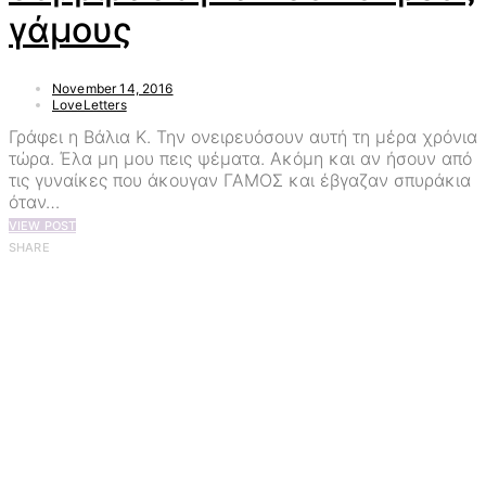
γάμους
November 14, 2016
LoveLetters
Γράφει η Βάλια Κ. Την ονειρευόσουν αυτή τη μέρα χρόνια
τώρα. Έλα μη μου πεις ψέματα. Ακόμη και αν ήσουν από
τις γυναίκες που άκουγαν ΓΑΜΟΣ και έβγαζαν σπυράκια
όταν…
VIEW POST
SHARE