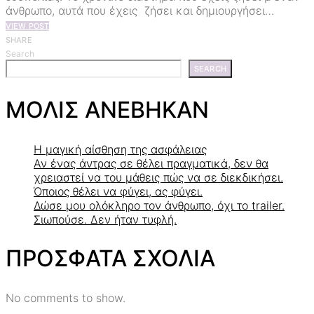
άνθρωπο, αυτά που έχεις ζήσει και δημιουργήσει…
VIEW POST
SHARE
Search
SEARCH
ΜΟΛΙΣ ΑΝΕΒΗΚΑΝ
Η μαγική αίσθηση της ασφάλειας
Αν ένας άντρας σε θέλει πραγματικά, δεν θα
χρειαστεί να του μάθεις πώς να σε διεκδικήσει.
Όποιος θέλει να φύγει, ας φύγει.
Δώσε μου ολόκληρο τον άνθρωπο, όχι το trailer.
Σιωπούσε. Δεν ήταν τυφλή.
ΠΡΟΣΦΑΤΑ ΣΧΟΛΙΑ
No comments to show.