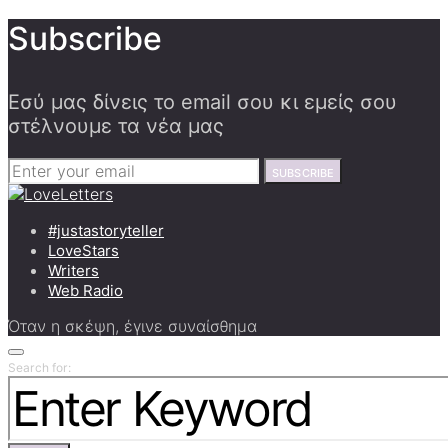
Subscribe
Εσύ μας δίνεις το email σου κι εμείς σου
στέλνουμε τα νέα μας
SUBSCRIBE
#justastoryteller
LoveStars
Writers
Web Radio
Όταν η σκέψη, έγινε συναίσθημα
Search for: