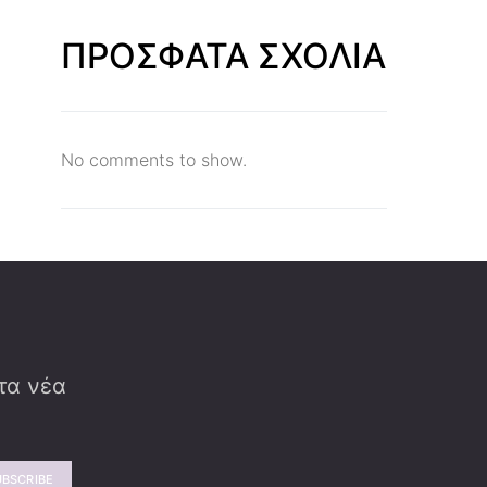
ΠΡΟΣΦΑΤΑ ΣΧΟΛΙΑ
No comments to show.
 τα νέα
UBSCRIBE