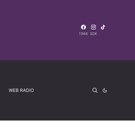
194K
30K
WEB RADIO