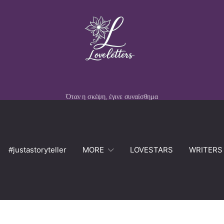
Όταν η σκέψη, έγινε συναίσθημα
#justastoryteller
MORE
LOVESTARS
WRITERS