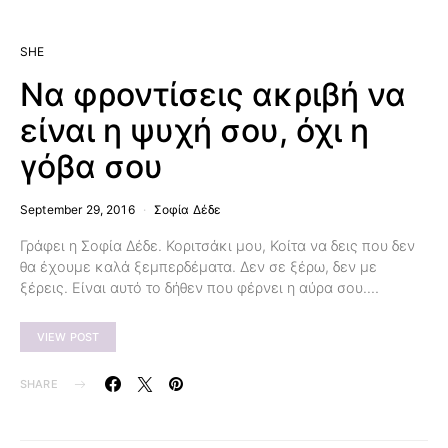
SHE
Να φροντίσεις ακριβή να
είναι η ψυχή σου, όχι η
γόβα σου
September 29, 2016
Σοφία Δέδε
Γράφει η Σοφία Δέδε. Κοριτσάκι μου, Κοίτα να δεις που δεν
θα έχουμε καλά ξεμπερδέματα. Δεν σε ξέρω, δεν με
ξέρεις. Είναι αυτό το δήθεν που φέρνει η αύρα σου.…
VIEW POST
SHARE