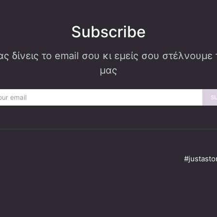
Subscribe
ς δίνεις το email σου κι εμείς σου στέλνουμε
μας
S
#justasto