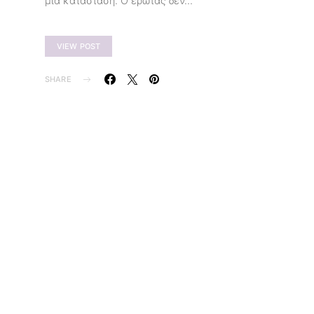
μια κατάσταση. Ο έρωτας δεν…
VIEW POST
SHARE