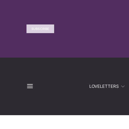
SUBSCRIBE
LOVELETTERS