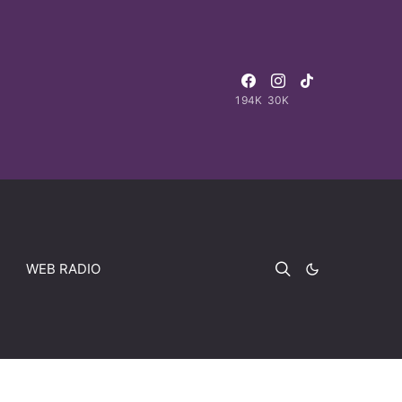
194K
30K
WEB RADIO