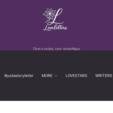
Όταν η σκέψη, έγινε συναίσθημα
#justastoryteller
MORE
LOVESTARS
WRITERS