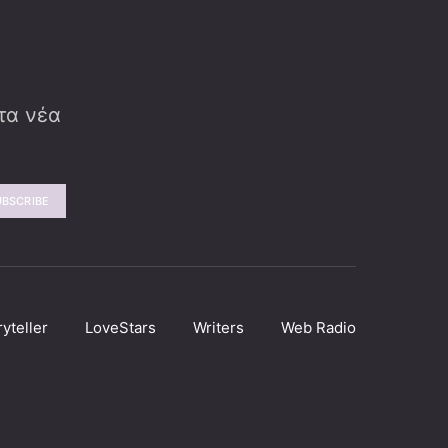
 τα νέα
UBSCRIBE
ryteller
LoveStars
Writers
Web Radio