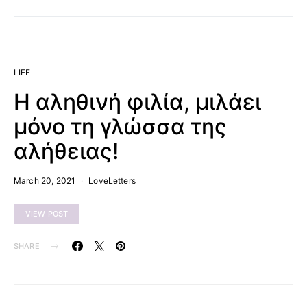
LIFE
Η αληθινή φιλία, μιλάει
μόνο τη γλώσσα της
αλήθειας!
March 20, 2021
LoveLetters
VIEW POST
SHARE