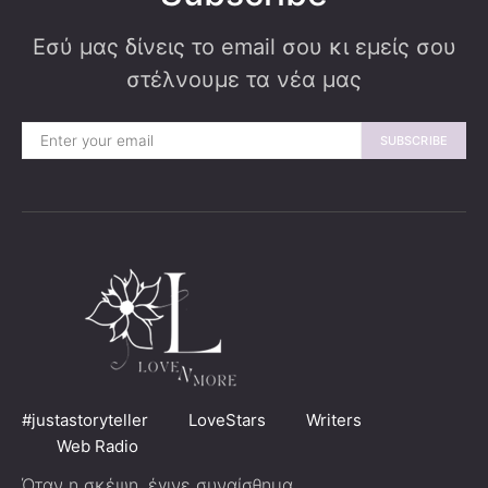
Εσύ μας δίνεις το email σου κι εμείς σου
στέλνουμε τα νέα μας
SUBSCRIBE
#justastoryteller
LoveStars
Writers
Web Radio
Όταν η σκέψη, έγινε συναίσθημα