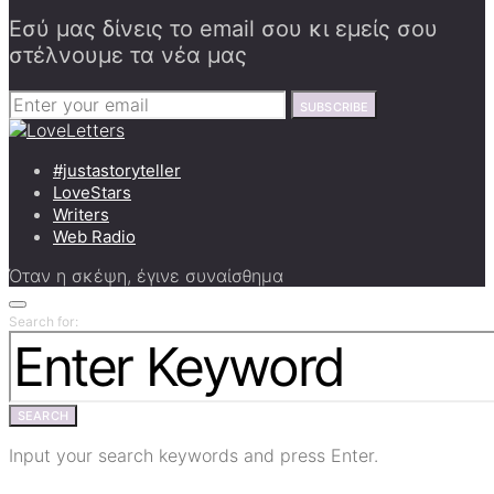
Εσύ μας δίνεις το email σου κι εμείς σου
στέλνουμε τα νέα μας
SUBSCRIBE
#justastoryteller
LoveStars
Writers
Web Radio
Όταν η σκέψη, έγινε συναίσθημα
Search for:
SEARCH
Input your search keywords and press Enter.