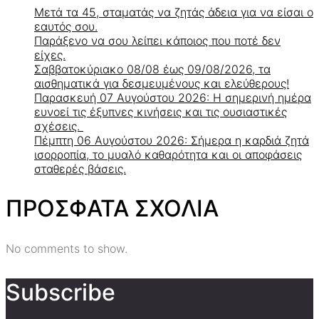
Μετά τα 45, σταματάς να ζητάς άδεια για να είσαι ο
εαυτός σου.
Παράξενο να σου λείπει κάποιος που ποτέ δεν
είχες.
Σαββατοκύριακο 08/08 έως 09/08/2026, τα
αισθηματικά για δεσμευμένους και ελεύθερους!
Παρασκευή 07 Αυγούστου 2026: Η σημερινή ημέρα
ευνοεί τις έξυπνες κινήσεις και τις ουσιαστικές
σχέσεις.
Πέμπτη 06 Αυγούστου 2026: Σήμερα η καρδιά ζητά
ισορροπία, το μυαλό καθαρότητα και οι αποφάσεις
σταθερές βάσεις.
ΠΡΟΣΦΑΤΑ ΣΧΟΛΙΑ
No comments to show.
Subscribe