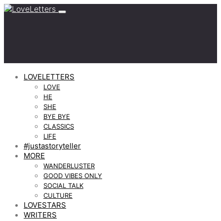
LOVELETTERS
LOVE
HE
SHE
BYE BYE
CLASSICS
LIFE
#justastoryteller
MORE
WANDERLUSTER
GOOD VIBES ONLY
SOCIAL TALK
CULTURE
LOVESTARS
WRITERS