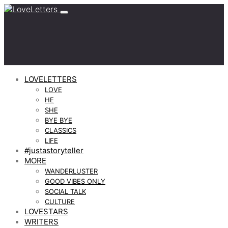
LOVELETTERS
LOVE
HE
SHE
BYE BYE
CLASSICS
LIFE
#justastoryteller
MORE
WANDERLUSTER
GOOD VIBES ONLY
SOCIAL TALK
CULTURE
LOVESTARS
WRITERS