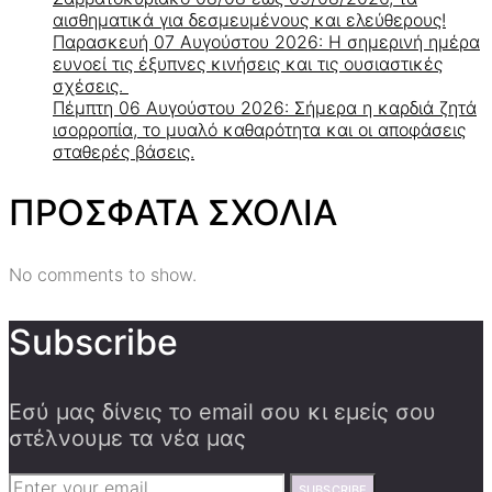
αισθηματικά για δεσμευμένους και ελεύθερους!
Παρασκευή 07 Αυγούστου 2026: Η σημερινή ημέρα
ευνοεί τις έξυπνες κινήσεις και τις ουσιαστικές
σχέσεις.
Πέμπτη 06 Αυγούστου 2026: Σήμερα η καρδιά ζητά
ισορροπία, το μυαλό καθαρότητα και οι αποφάσεις
σταθερές βάσεις.
ΠΡΟΣΦΑΤΑ ΣΧΟΛΙΑ
No comments to show.
Subscribe
Εσύ μας δίνεις το email σου κι εμείς σου
στέλνουμε τα νέα μας
SUBSCRIBE