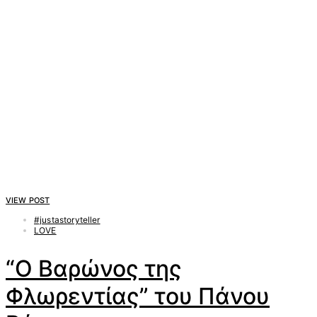
VIEW POST
#justastoryteller
LOVE
“Ο Βαρώνος της
Φλωρεντίας” του Πάνου