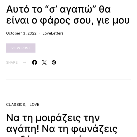
Αυτό το “σ’ αγαπώ” θα
είναι ο φάρος σου, γιε μου
October 13, 2022
LoveLetters
VIEW POST
SHARE
CLASSICS
LOVE
Να τη μοιράζεις την
αγάπη! Να τη φωνάζεις