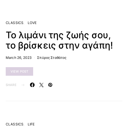
CLASSICS
LOVE
Το λιμάνι της ζωής σου,
το βρίσκεις στην αγάπη!
March 26, 2023
Σπύρος Σταθάτος
VIEW POST
SHARE
CLASSICS
LIFE