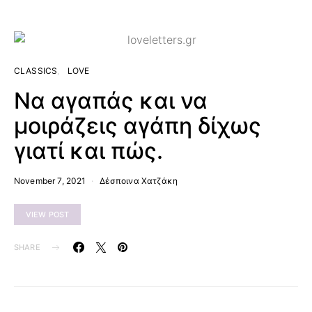
CLASSICS
LOVE
Να αγαπάς και να
μοιράζεις αγάπη δίχως
γιατί και πώς.
November 7, 2021
Δέσποινα Χατζάκη
VIEW POST
SHARE