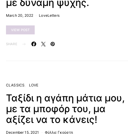
με δύναμη ψυχής.
March 20, 2022
LoveLetters
VIEW POST
SHARE
CLASSICS
LOVE
Ταξίδι η αγάπη μάτια μου,
με τα μποφόρ του, μα
αξίζει να το κάνεις!
December 15, 2021
Φύλλις Γκούστη