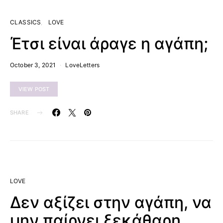
CLASSICS
LOVE
Έτσι είναι άραγε η αγάπη;
October 3, 2021
LoveLetters
VIEW POST
SHARE
LOVE
Δεν αξίζει στην αγάπη, να
μην παίρνει ξεκάθαρη