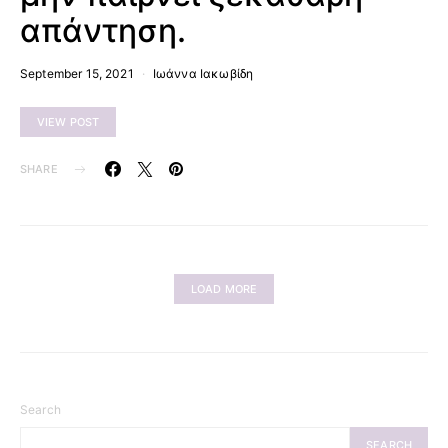
απάντηση.
September 15, 2021
Ιωάννα Ιακωβίδη
VIEW POST
SHARE
LOAD MORE
Search
SEARCH