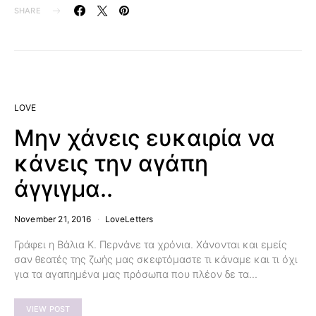
SHARE
LOVE
Μην χάνεις ευκαιρία να
κάνεις την αγάπη
άγγιγμα..
November 21, 2016
LoveLetters
Γράφει η Βάλια Κ. Περνάνε τα χρόνια. Χάνονται και εμείς
σαν θεατές της ζωής μας σκεφτόμαστε τι κάναμε και τι όχι
για τα αγαπημένα μας πρόσωπα που πλέον δε τα…
VIEW POST