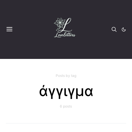
Posts by tag
άγγιγμα
6 posts