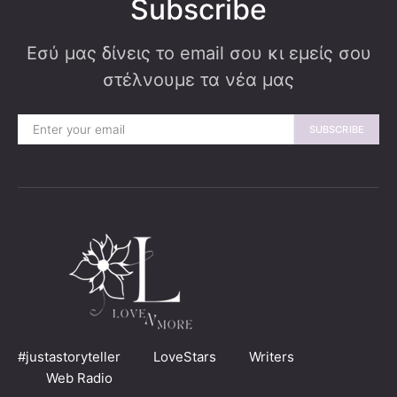
Subscribe
Εσύ μας δίνεις το email σου κι εμείς σου
στέλνουμε τα νέα μας
SUBSCRIBE
#justastoryteller
LoveStars
Writers
Web Radio