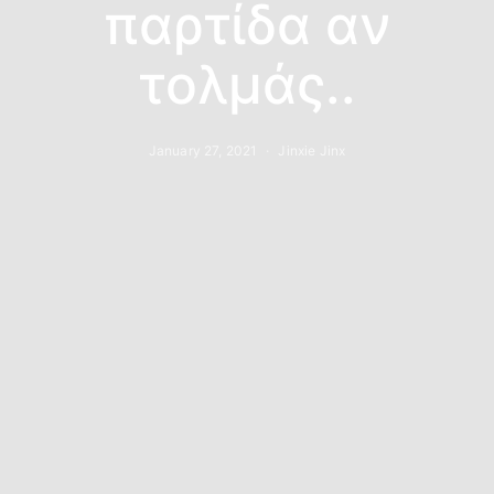
παρτίδα αν
τολμάς..
January 27, 2021
Jinxie Jinx