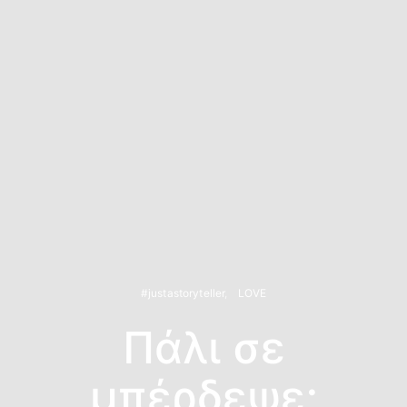
#justastoryteller
LOVE
Πάλι σε
μπέρδεψε;