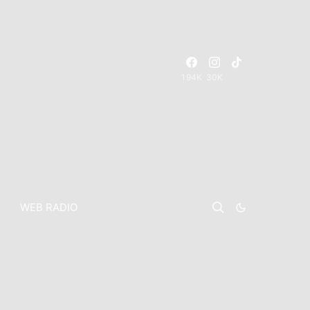
194K
30K
WEB RADIO