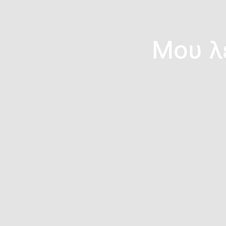
Μου λ