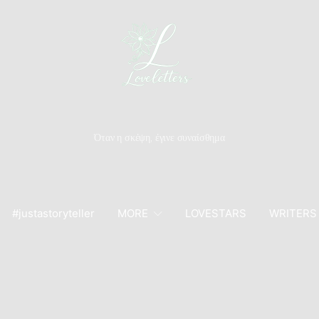
Όταν η σκέψη, έγινε συναίσθημα
#justastoryteller
MORE
LOVESTARS
WRITERS