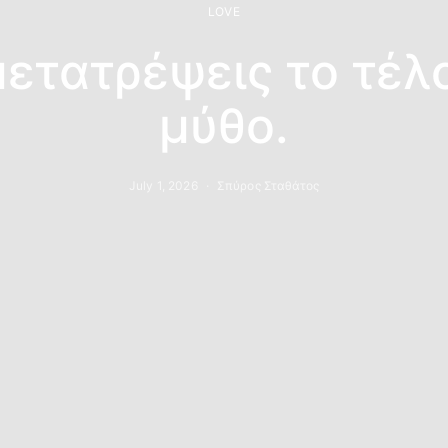
LOVE
ετατρέψεις το τέλ
μύθο.
July 1, 2026
Σπύρος Σταθάτος