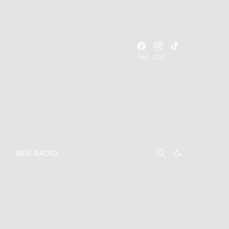
194K
30K
WEB RADIO