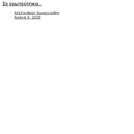
Σε ερωτεύτηκα…
Αλέξανδρος Χωριανούδης
August 4, 2026