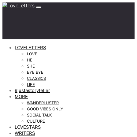
LOVELETTERS
LOVE
HE
SHE
BYE BYE
CLASSICS
LIFE
#justastoryteller
MORE
WANDERLUSTER
GOOD VIBES ONLY
SOCIAL TALK
CULTURE
LOVESTARS
WRITERS