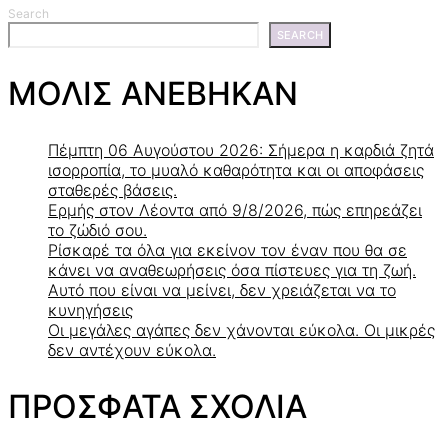
Search
SEARCH
ΜΟΛΙΣ ΑΝΕΒΗΚΑΝ
Πέμπτη 06 Αυγούστου 2026: Σήμερα η καρδιά ζητά
ισορροπία, το μυαλό καθαρότητα και οι αποφάσεις
σταθερές βάσεις.
Ερμής στον Λέοντα από 9/8/2026, πώς επηρεάζει
το ζώδιό σου.
Ρίσκαρέ τα όλα για εκείνον τον έναν που θα σε
κάνει να αναθεωρήσεις όσα πίστευες για τη ζωή.
Αυτό που είναι να μείνει, δεν χρειάζεται να το
κυνηγήσεις
Οι μεγάλες αγάπες δεν χάνονται εύκολα. Οι μικρές
δεν αντέχουν εύκολα.
ΠΡΟΣΦΑΤΑ ΣΧΟΛΙΑ