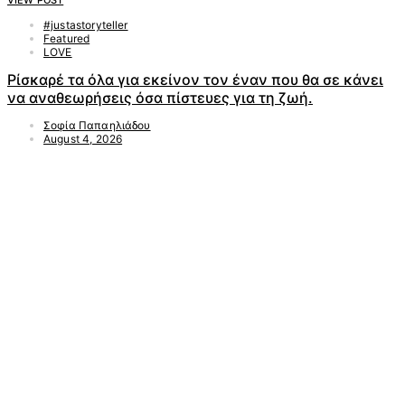
#justastoryteller
Featured
LOVE
Ρίσκαρέ τα όλα για εκείνον τον έναν που θα σε κάνει
να αναθεωρήσεις όσα πίστευες για τη ζωή.
Σοφία Παπαηλιάδου
August 4, 2026