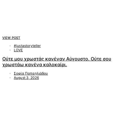
VIEW POST
#justastoryteller
LOVE
Ούτε μου χρωστάς κανέναν Αύγουστο. Ούτε σου
χρωστάω κανένα καλοκαίρι.
Σοφία Παπαηλιάδου
August 3, 2026