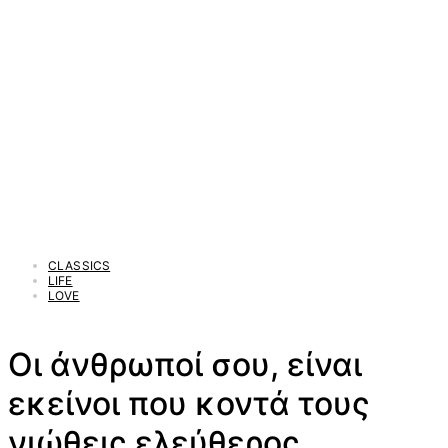
CLASSICS
LIFE
LOVE
Οι άνθρωποί σου, είναι
εκείνοι που κοντά τους
νιώθεις ελεύθερος..