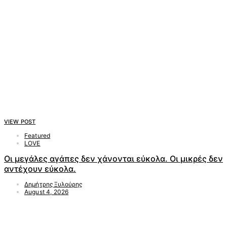
VIEW POST
Featured
LOVE
Οι μεγάλες αγάπες δεν χάνονται εύκολα. Οι μικρές δεν
αντέχουν εύκολα.
Δημήτρης Ξυλούρης
August 4, 2026