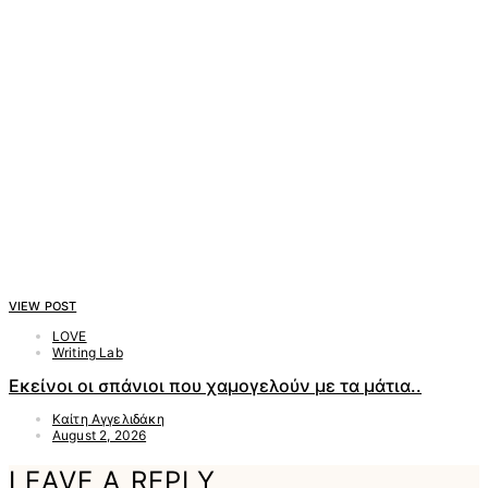
VIEW POST
LOVE
Writing Lab
Εκείνοι οι σπάνιοι που χαμογελούν με τα μάτια..
Καίτη Αγγελιδάκη
August 2, 2026
LEAVE A REPLY