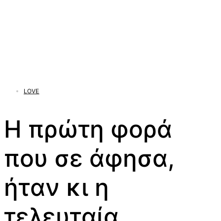
LOVE
Η πρώτη φορά
που σε άφησα,
ήταν κι η
τελευταία..