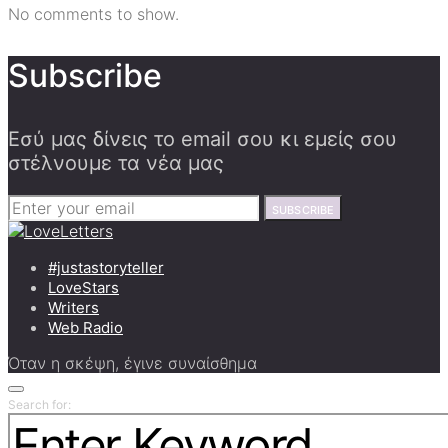
No comments to show.
Subscribe
Εσύ μας δίνεις το email σου κι εμείς σου
στέλνουμε τα νέα μας
SUBSCRIBE
#justastoryteller
LoveStars
Writers
Web Radio
Όταν η σκέψη, έγινε συναίσθημα
Search for: