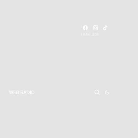
194K
30K
WEB RADIO