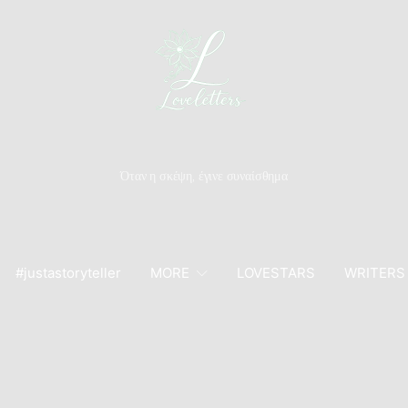
Όταν η σκέψη, έγινε συναίσθημα
#justastoryteller
MORE
LOVESTARS
WRITERS