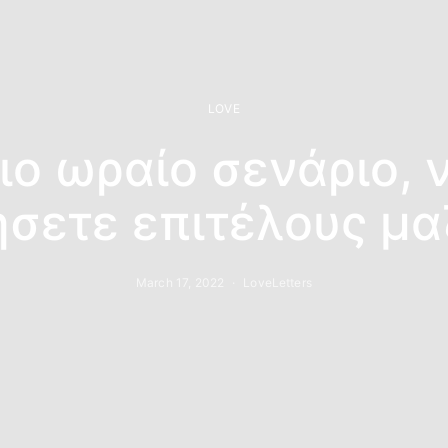
LOVE
ιο ωραίο σενάριο, 
ήσετε επιτέλους μαζ
March 17, 2022
LoveLetters