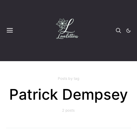
Posts by tag
Patrick Dempsey
2 posts