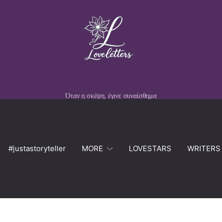
Όταν η σκέψη, έγινε συναίσθημα
#justastoryteller
MORE
LOVESTARS
WRITERS