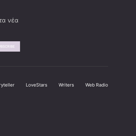
 τα νέα
UBSCRIBE
ryteller
LoveStars
Writers
Web Radio