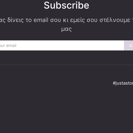
Subscribe
ς δίνεις το email σου κι εμείς σου στέλνουμε
μας
S
#justasto