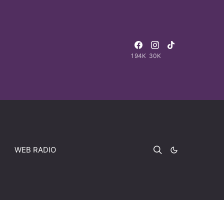
194K
30K
WEB RADIO