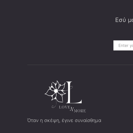
Εσύ μα
Όταν η σκέψη, έγινε συναίσθημα