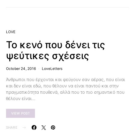
LOVE
To κενό που δένει τις
ψεύτικες σχέσεις
October 24, 2016
LoveLetters
Άνθρωποι που έρχονται και φεύγουν σαν αέρας, που είναι
και δεν είναι εδώ, που θέλουν να είναι παντού και στην
πραγματικότητα πουθενά, αλλά που το πιο σημαντικό που
θέλουν είναι…
VIEW POST
SHARE