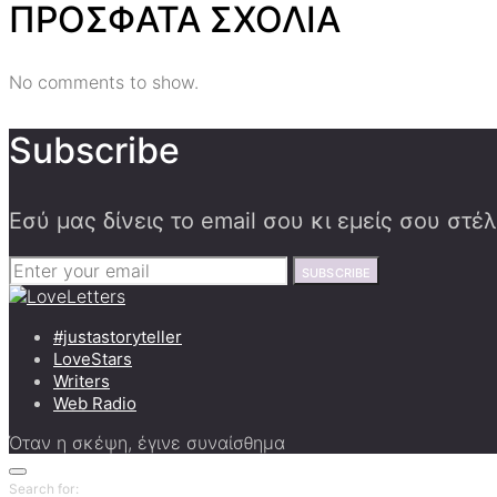
ΠΡΟΣΦΑΤΑ ΣΧΟΛΙΑ
No comments to show.
Subscribe
Εσύ μας δίνεις το email σου κι εμείς σου στ
SUBSCRIBE
#justastoryteller
LoveStars
Writers
Web Radio
Όταν η σκέψη, έγινε συναίσθημα
Search for: