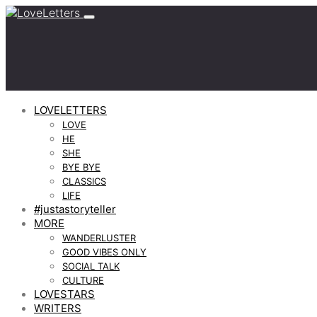
LOVELETTERS
LOVE
HE
SHE
BYE BYE
CLASSICS
LIFE
#justastoryteller
MORE
WANDERLUSTER
GOOD VIBES ONLY
SOCIAL TALK
CULTURE
LOVESTARS
WRITERS