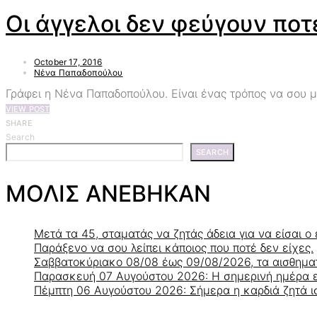
Oι άγγελοι δεν φεύγουν ποτ
October 17, 2016
Νένα Παπαδοπούλου
Γράφει η Νένα Παπαδοπούλου. Είναι ένας τρόπος να σου μ
VIEW POST
SHARE
Search
SEARCH
ΜΟΛΙΣ ΑΝΕΒΗΚΑΝ
Μετά τα 45, σταματάς να ζητάς άδεια για να είσαι ο 
Παράξενο να σου λείπει κάποιος που ποτέ δεν είχες.
Σαββατοκύριακο 08/08 έως 09/08/2026, τα αισθηματ
Παρασκευή 07 Αυγούστου 2026: Η σημερινή ημέρα ευν
Πέμπτη 06 Αυγούστου 2026: Σήμερα η καρδιά ζητά ισ