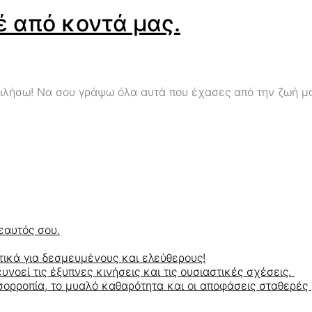
έ από κοντά μας.
ιλήσω! Να σου γράψω όλα αυτά που έχασες από την ζωή μας
εαυτός σου.
ικά για δεσμευμένους και ελεύθερους!
οεί τις έξυπνες κινήσεις και τις ουσιαστικές σχέσεις.
ορροπία, το μυαλό καθαρότητα και οι αποφάσεις σταθερές 