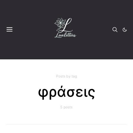
Posts by tag
φράσεις
5 posts