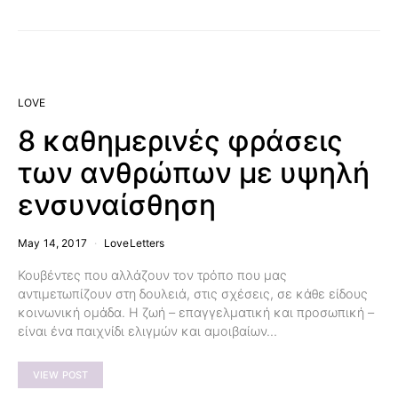
LOVE
8 καθημερινές φράσεις
των ανθρώπων με υψηλή
ενσυναίσθηση
May 14, 2017
LoveLetters
Κουβέντες που αλλάζουν τον τρόπο που μας
αντιμετωπίζουν στη δουλειά, στις σχέσεις, σε κάθε είδους
κοινωνική ομάδα. Η ζωή – επαγγελματική και προσωπική –
είναι ένα παιχνίδι ελιγμών και αμοιβαίων…
VIEW POST