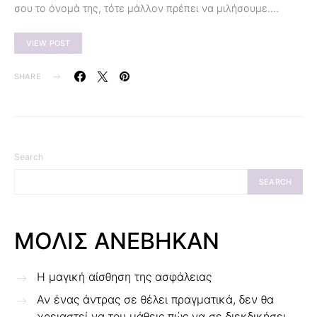
σου το όνομά της, τότε μάλλον πρέπει να μιλήσουμε.…
VIEW POST
SHARE
Search
SEARCH
ΜΟΛΙΣ ΑΝΕΒΗΚΑΝ
Η μαγική αίσθηση της ασφάλειας
Αν ένας άντρας σε θέλει πραγματικά, δεν θα
χρειαστεί να του μάθεις πώς να σε διεκδικήσει.