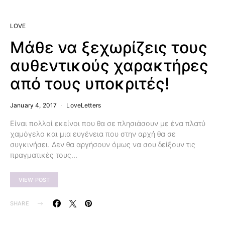
LOVE
Μάθε να ξεχωρίζεις τους
αυθεντικούς χαρακτήρες
από τους υποκριτές!
January 4, 2017
LoveLetters
Είναι πολλοί εκείνοι που θα σε πλησιάσουν με ένα πλατύ
χαμόγελο και μια ευγένεια που στην αρχή θα σε
συγκινήσει. Δεν θα αργήσουν όμως να σου δείξουν τις
πραγματικές τους…
VIEW POST
SHARE