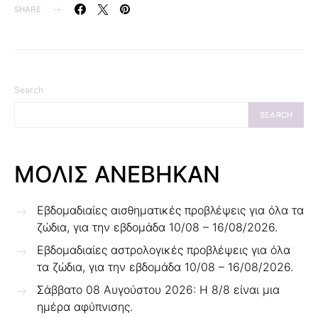
SHARE
Search
SEARCH
ΜΟΛΙΣ ΑΝΕΒΗΚΑΝ
Εβδομαδιαίες αισθηματικές προβλέψεις για όλα τα
ζώδια, για την εβδομάδα 10/08 – 16/08/2026.
Εβδομαδιαίες αστρολογικές προβλέψεις για όλα
τα ζώδια, για την εβδομάδα 10/08 – 16/08/2026.
Σάββατο 08 Αυγούστου 2026: Η 8/8 είναι μια
ημέρα αφύπνισης.