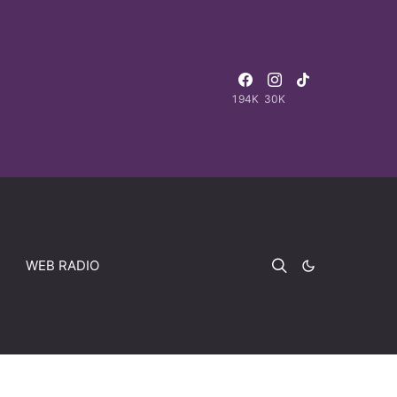
194K
30K
WEB RADIO