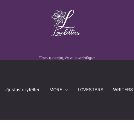
Όταν η σκέψη, έγινε συναίσθημα
#justastoryteller
MORE
LOVESTARS
WRITERS