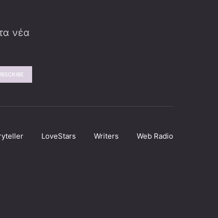
 τα νέα
UBSCRIBE
ryteller
LoveStars
Writers
Web Radio