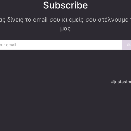
Subscribe
ς δίνεις το email σου κι εμείς σου στέλνουμε
μας
S
#justasto