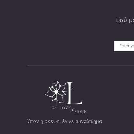
Εσύ μα
Όταν η σκέψη, έγινε συναίσθημα