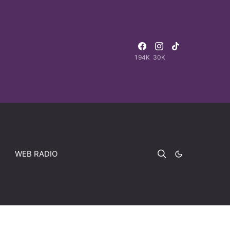
194K
30K
WEB RADIO