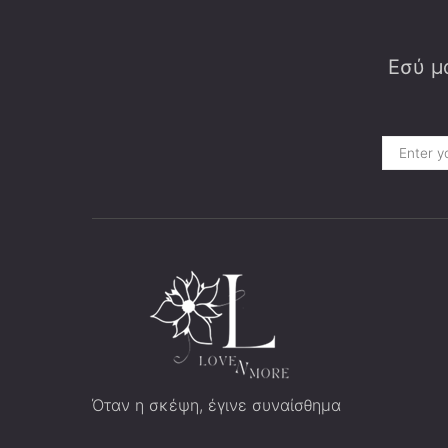
Εσύ μα
Όταν η σκέψη, έγινε συναίσθημα