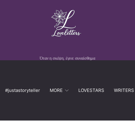
Όταν η σκέψη, έγινε συναίσθημα
#justastoryteller
MORE
LOVESTARS
WRITERS