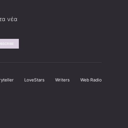
 τα νέα
UBSCRIBE
ryteller
LoveStars
Writers
Web Radio