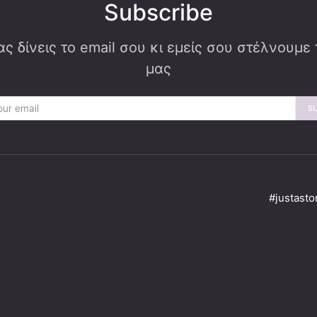
Subscribe
ς δίνεις το email σου κι εμείς σου στέλνουμε
μας
S
#justasto