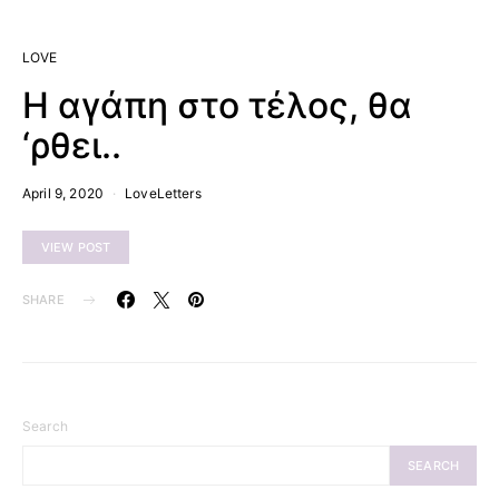
LOVE
Η αγάπη στο τέλος, θα
‘ρθει..
April 9, 2020
LoveLetters
VIEW POST
SHARE
Search
SEARCH