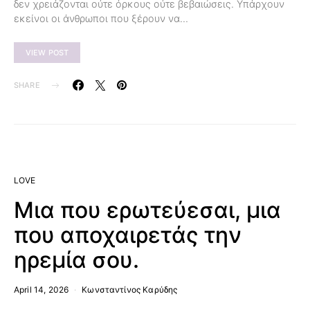
δεν χρειάζονται ούτε όρκους ούτε βεβαιώσεις. Υπάρχουν
εκείνοι οι άνθρωποι που ξέρουν να…
VIEW POST
SHARE
LOVE
Μια που ερωτεύεσαι, μια
που αποχαιρετάς την
ηρεμία σου.
April 14, 2026
Κωνσταντίνος Καρύδης