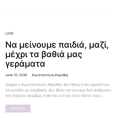
LOVE
Να μείνουμε παιδιά, μαζί,
μέχρι τα βαθιά μας
γεράματα
June 10, 2026
Κωνσταντίνος Καρύδης
Γράφει ο Κωνσταντίνος Καρύδης Δεν θέλω έναν έρωτα που
να μοιάζει με σύμβαση. Δεν θέλω να γίνουμε δύο άνθρωποι
που ξέρουν ακριβώς τι θα πει ο ένας στον άλλον πριν…
VIEW POST