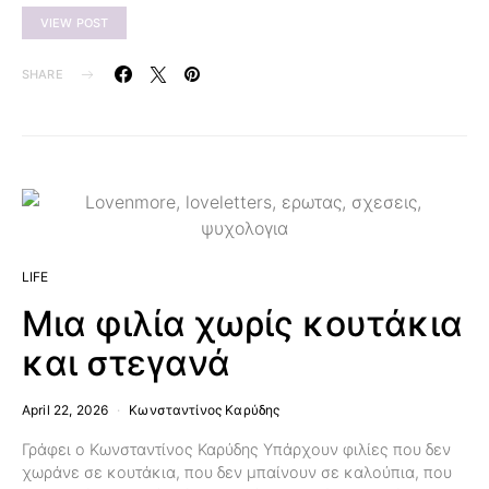
VIEW POST
SHARE
LIFE
Μια φιλία χωρίς κουτάκια
και στεγανά
April 22, 2026
Κωνσταντίνος Καρύδης
Γράφει ο Κωνσταντίνος Καρύδης Υπάρχουν φιλίες που δεν
χωράνε σε κουτάκια, που δεν μπαίνουν σε καλούπια, που